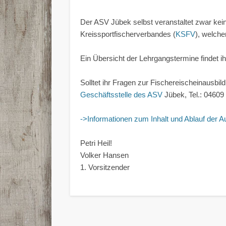
Der ASV Jübek selbst veranstaltet zwar kein
Kreissportfischerverbandes (
KSFV
), welch
Ein Übersicht der Lehrgangstermine findet i
Solltet ihr Fragen zur Fischereischeinausbi
Geschäftsstelle des ASV
Jübek, Tel.: 04609 
->Informationen zum Inhalt und Ablauf der A
Petri Heil!
Volker Hansen
1. Vorsitzender