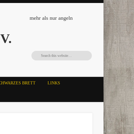
mehr als nur angeln
V.
CHWARZES BRETT
LINKS