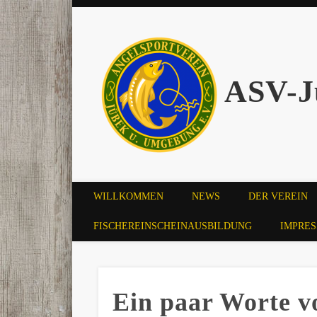
ASV-J
WILLKOMMEN
NEWS
DER VEREIN
FISCHEREINSCHEINAUSBILDUNG
IMPRE
Ein paar Worte 