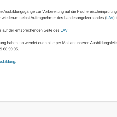
e Ausbildungsgänge zur Vorbereitung auf die Fischereischeinprüfung. 
er wiederum selbst Auftragnehmer des Landesangelverbandes (
LAV
) 
hr auf der entsprechenden Seite des
LAV
.
ldung haben, so wendet euch bitte per Mail an unseren Ausbildungsleit
9 68 99 95.
usbildung.