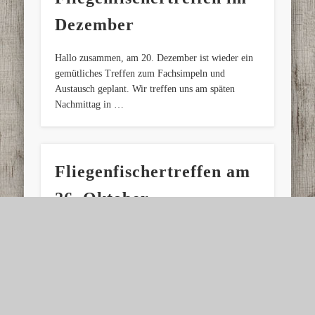
Dezember
Hallo zusammen, am 20. Dezember ist wieder ein
gemütliches Treffen zum Fachsimpeln und
Austausch geplant. Wir treffen uns am späten
Nachmittag in …
Fliegenfischertreffen am
26. Oktober
Hallo zusammen, am 26. Oktober ist wieder ein
gemütliches Treffen zum Fachsimpeln und
Austausch geplant. Wir treffen uns am späten
Nachmittag in …