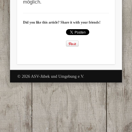
möglich.
Did you like this article? Share it with your friends!
© 2026 ASV-Jübek und Umgebung e.V.