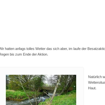
Wir hatten anfags tolles Wetter das sich aber, im laufe der Besatzakt
Regen bis zum Ende der Aktion.
Natürlich w
Wettersitua
Haut.