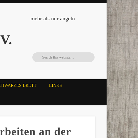
mehr als nur angeln
V.
CHWARZES BRETT
LINKS
rbeiten an der