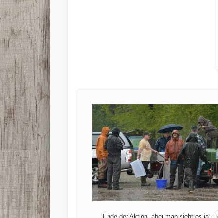
Ende der Aktion, aber man sieht es ja – 