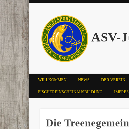
ASV-J
WILLKOMMEN
NEWS
DER VEREIN
FISCHEREINSCHEINAUSBILDUNG
IMPRE
Die Treenegemein