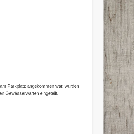
.
en am Parkplatz angekommen war, wurden
hen Gewässerwarten eingeteilt.