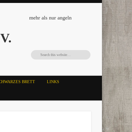
mehr als nur angeln
V.
CHWARZES BRETT
LINKS