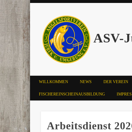
ASV-J
WILLKOMMEN
NEWS
DER VEREIN
FISCHEREINSCHEINAUSBILDUNG
IMPRE
Arbeitsdienst 20