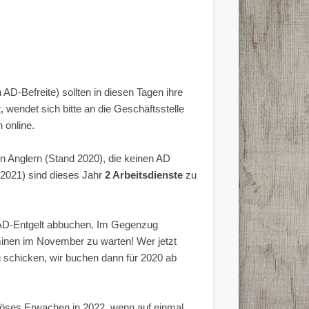
D-Befreite) sollten in diesen Tagen ihre
wendet sich bitte an die Geschäftsstelle
 online.
en Anglern (Stand 2020), die keinen AD
 2021) sind dieses Jahr
2 Arbeitsdienste
zu
o AD-Entgelt abbuchen. Im Gegenzug
rminen im November zu warten! Wer jetzt
 schicken, wir buchen dann für 2020 ab
 böses Erwachen in 2022, wenn auf einmal