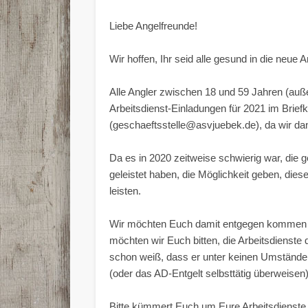
Liebe Angelfreunde!
Wir hoffen, Ihr seid alle gesund in die neue 
Alle Angler zwischen 18 und 59 Jahren (auße
Arbeitsdienst-Einladungen für 2021 im Brie
(geschaeftsstelle@asvjuebek.de), da wir dann
Da es in 2020 zeitweise schwierig war, die 
geleistet haben, die Möglichkeit geben, die
leisten.
Wir möchten Euch damit entgegen kommen un
möchten wir Euch bitten, die Arbeitsdienste
schon weiß, dass er unter keinen Umständen
(oder das AD-Entgelt selbsttätig überweisen)
Bitte kümmert Euch um Eure Arbeitsdienste,