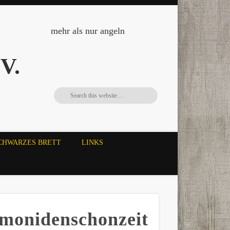
mehr als nur angeln
V.
CHWARZES BRETT
LINKS
monidenschonzeit