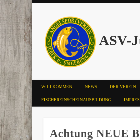
ASV-J
WILLKOMMEN
NEWS
DER VEREIN
FISCHEREINSCHEINAUSBILDUNG
IMPRE
Achtung NEUE Bi