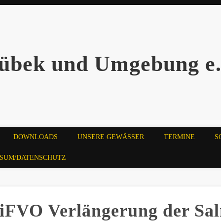
übek und Umgebung e.
DOWNLOADS
UNSERE GEWÄSSER
TERMINE
S
SSUM/DATENSCHUTZ
FVO Verlängerung der Sal