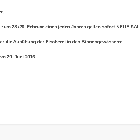
r,
bis zum 28./29. Februar eines jeden Jahres gelten sofort NE
er die Ausübung der Fischerei in den Binnengewässern:
om 29. Juni 2016