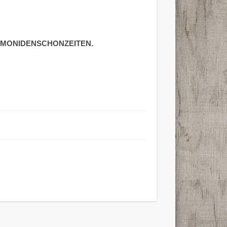
UE SALMONIDENSCHONZEITEN.