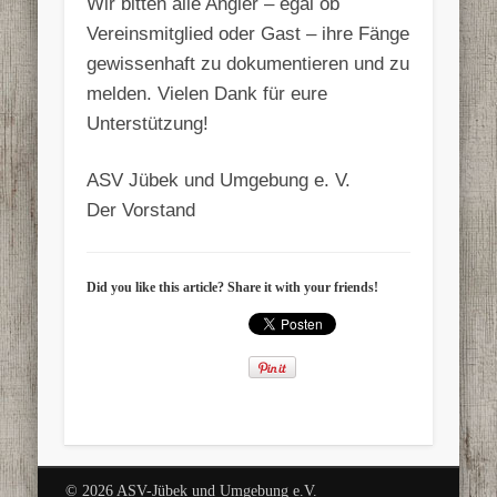
Wir bitten alle Angler – egal ob
Vereinsmitglied oder Gast – ihre Fänge
gewissenhaft zu dokumentieren und zu
melden. Vielen Dank für eure
Unterstützung!
ASV Jübek und Umgebung e. V.
Der Vorstand
Did you like this article? Share it with your friends!
© 2026 ASV-Jübek und Umgebung e.V.