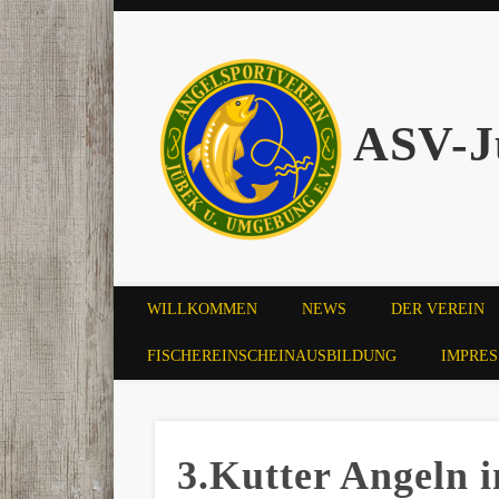
ASV-J
WILLKOMMEN
NEWS
DER VEREIN
FISCHEREINSCHEINAUSBILDUNG
IMPRE
3.Kutter Angeln i