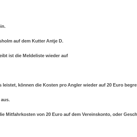
in.
sholm auf dem Kutter Antje D.
ibt ist die Meldeliste wieder auf
 leistet, können die Kosten pro Angler wieder auf
20 Euro
begre
 aus.
e Mitfahrkosten von 20 Euro auf dem Vereinskonto, oder Geschä