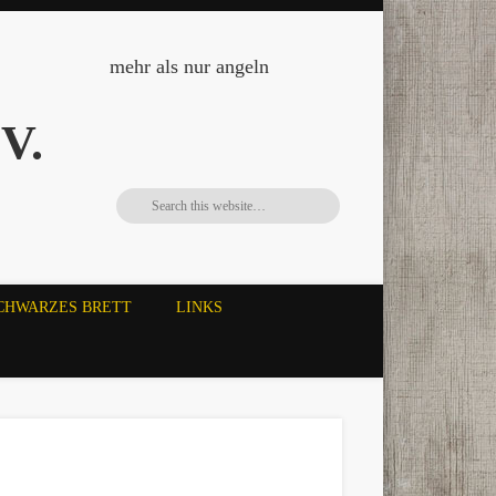
mehr als nur angeln
V.
CHWARZES BRETT
LINKS